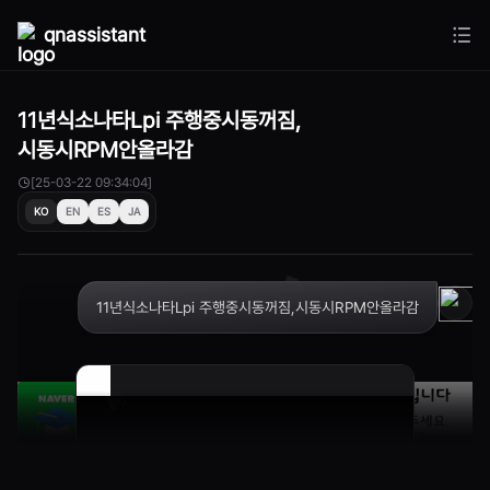
qnassistant
11년식소나타Lpi 주행중시동꺼짐,
시동시RPM안올라감
[25-03-22 09:34:04]
KO
EN
ES
JA
11년식소나타Lpi 주행중시동꺼짐,시동시RPM안올라감