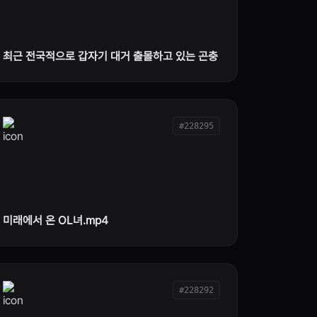
최근 전국적으로 갑자기 대거 출몰하고 있는 곤충
#228295
미래에서 온 OL녀.mp4
#228292