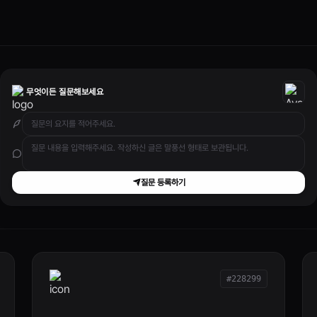
무엇이든 질문해보세요
질문 등록하기
#228299