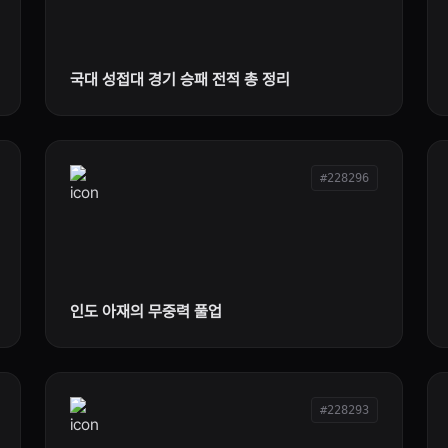
국대 성접대 경기 승패 전적 총 정리
#228296
인도 아재의 무중력 풀업
#228293