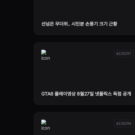
선넘은 무더위.. 시민분 손풍기 크기 근황
#228297
GTA6 플레이영상 8월27일 넷플릭스 독점 공개
#228294