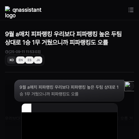
qnassistant
9월 a매치 피파랭킹 우리보다 피파랭킹 높은 두팀
상대로 1승 1무 거뒀으니까 피파랭킹도 오를
[25-09-11 11:53:03]
KO
EN
ES
JA
9월 a매치 피파랭킹 우리보다 피파랭킹 높은 두팀 상대로 1
승 1무 거뒀으니까 피파랭킹도 오를
우리보다 피파랭킹 높은 두팀 상대로 1승 1무 거뒀으니까 피파랭킹도 오를 거
같은데, 몇위까지 상승할까요?FIFA national team ranking - LIVE FIFA
football ranking calculator - LIVE - Ranks/points are updated